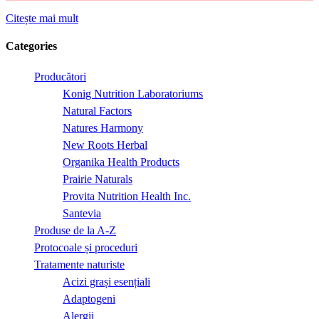
Citește mai mult
Categories
Producători
Konig Nutrition Laboratoriums
Natural Factors
Natures Harmony
New Roots Herbal
Organika Health Products
Prairie Naturals
Provita Nutrition Health Inc.
Santevia
Produse de la A-Z
Protocoale și proceduri
Tratamente naturiste
Acizi grași esențiali
Adaptogeni
Alergii