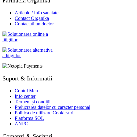
Farmacia Organika
Articole / Info sanatate
Contact Organika
Contactati un doctor
Suport & Informatii
Contul Meu
Info center
Termeni și condiții
Prelucrarea datelor cu caracter personal
Politica de utilizare Cookie-uri
Platforma SOL
ANPC
Comenzi & Sesizari