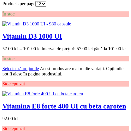
Products per page
În stoc
Vitamin D3 1000 UI
57.00
lei
–
101.00
lei
Interval de prețuri: 57.00 lei până la 101.00 lei
În stoc
Selectează opțiunile
Acest produs are mai multe variații. Opțiunile
pot fi alese în pagina produsului.
Stoc epuizat
Vitamina E8 forte 400 UI cu beta caroten
92.00
lei
Stoc epuizat