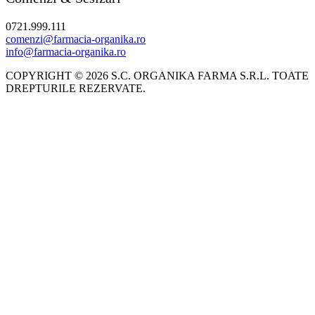
0721.999.111
comenzi@farmacia-organika.ro
info@farmacia-organika.ro
COPYRIGHT © 2026 S.C. ORGANIKA FARMA S.R.L. TOATE
DREPTURILE REZERVATE.