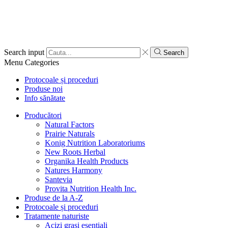
Search input
Search
Menu
Categories
Protocoale și proceduri
Produse noi
Info sănătate
Producători
Natural Factors
Prairie Naturals
Konig Nutrition Laboratoriums
New Roots Herbal
Organika Health Products
Natures Harmony
Santevia
Provita Nutrition Health Inc.
Produse de la A-Z
Protocoale și proceduri
Tratamente naturiste
Acizi grași esențiali