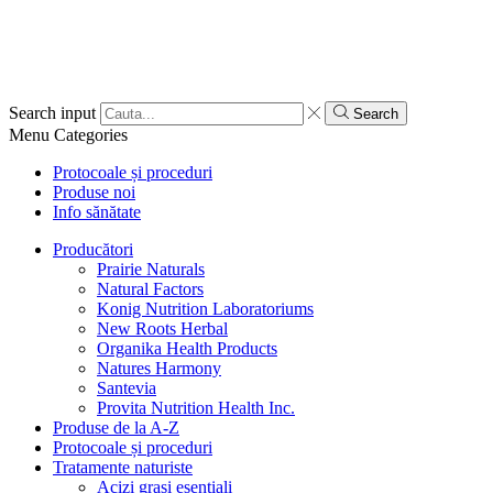
Search input
Search
Menu
Categories
Protocoale și proceduri
Produse noi
Info sănătate
Producători
Prairie Naturals
Natural Factors
Konig Nutrition Laboratoriums
New Roots Herbal
Organika Health Products
Natures Harmony
Santevia
Provita Nutrition Health Inc.
Produse de la A-Z
Protocoale și proceduri
Tratamente naturiste
Acizi grași esențiali