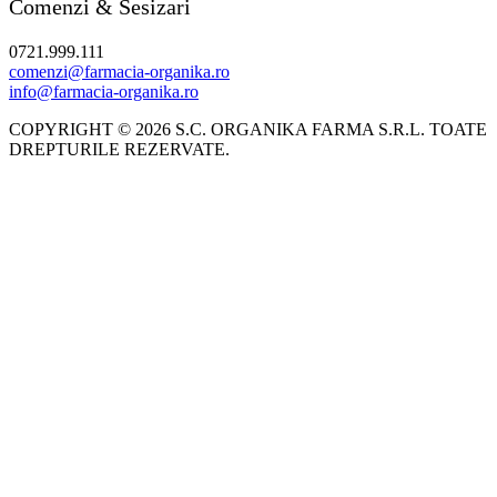
Comenzi & Sesizari
0721.999.111
comenzi@farmacia-organika.ro
info@farmacia-organika.ro
COPYRIGHT © 2026 S.C. ORGANIKA FARMA S.R.L. TOATE
DREPTURILE REZERVATE.