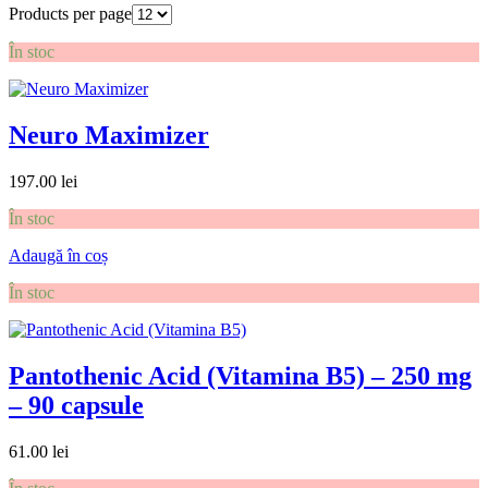
Products per page
În stoc
Neuro Maximizer
197.00
lei
În stoc
Adaugă în coș
În stoc
Pantothenic Acid (Vitamina B5) – 250 mg
– 90 capsule
61.00
lei