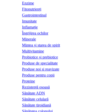
Enzime
Fitonutrienți
Gastrointestinal
Imunitate
Inflamație
Îngrijirea ochilor
Minerale
Mintea și starea de spirit
Multivitamine
Probiotice și prebiotice
Produse de specialitate
Produse noi si reavizate
Produse pentru copii
Proteine
Rezistență osoasă
Sănătate ADN
Sănătate celulară
Sănătate tiroidiană
Sănătatea colonului