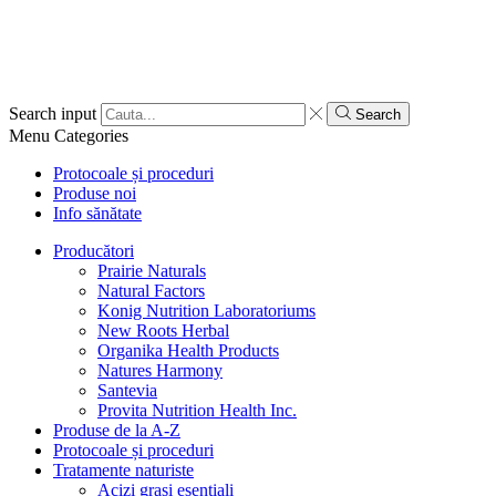
Search input
Search
Menu
Categories
Protocoale și proceduri
Produse noi
Info sănătate
Producători
Prairie Naturals
Natural Factors
Konig Nutrition Laboratoriums
New Roots Herbal
Organika Health Products
Natures Harmony
Santevia
Provita Nutrition Health Inc.
Produse de la A-Z
Protocoale și proceduri
Tratamente naturiste
Acizi grași esențiali