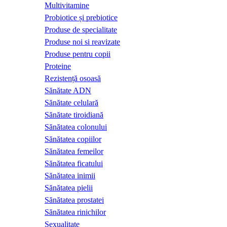
Multivitamine
Probiotice și prebiotice
Produse de specialitate
Produse noi si reavizate
Produse pentru copii
Proteine
Rezistență osoasă
Sănătate ADN
Sănătate celulară
Sănătate tiroidiană
Sănătatea colonului
Sănătatea copiilor
Sănătatea femeilor
Sănătatea ficatului
Sănătatea inimii
Sănătatea pielii
Sănătatea prostatei
Sănătatea rinichilor
Sexualitate