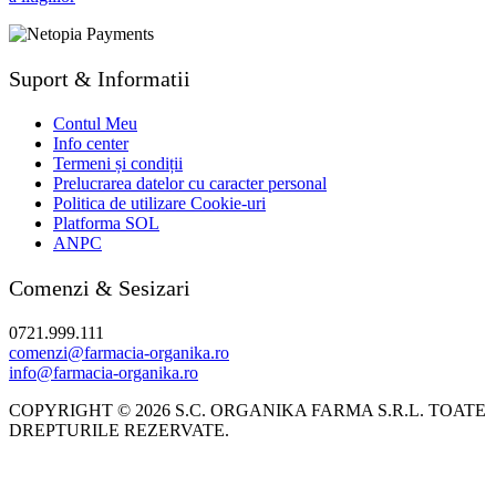
Suport & Informatii
Contul Meu
Info center
Termeni și condiții
Prelucrarea datelor cu caracter personal
Politica de utilizare Cookie-uri
Platforma SOL
ANPC
Comenzi & Sesizari
0721.999.111
comenzi@farmacia-organika.ro
info@farmacia-organika.ro
COPYRIGHT © 2026 S.C. ORGANIKA FARMA S.R.L. TOATE
DREPTURILE REZERVATE.