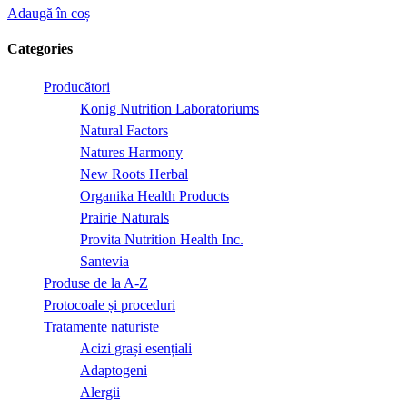
Adaugă în coș
Categories
Producători
Konig Nutrition Laboratoriums
Natural Factors
Natures Harmony
New Roots Herbal
Organika Health Products
Prairie Naturals
Provita Nutrition Health Inc.
Santevia
Produse de la A-Z
Protocoale și proceduri
Tratamente naturiste
Acizi grași esențiali
Adaptogeni
Alergii