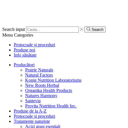
Search input
Search
Menu
Categories
Protocoale și proceduri
Produse noi
Info sănătate
Producători
Prairie Naturals
Natural Factors
Konig Nutrition Laboratoriums
New Roots Herbal
Organika Health Products
Natures Harmony
Santevia
Provita Nutrition Health Inc.
Produse de la A-Z
Protocoale și proceduri
Tratamente naturiste
Acizi grași esențiali