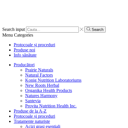
Search input
Search
Menu
Categories
Protocoale și proceduri
Produse noi
Info sănătate
Producători
Prairie Naturals
Natural Factors
Konig Nutrition Laboratoriums
New Roots Herbal
Organika Health Products
Natures Harmony
Santevia
Provita Nutrition Health Inc.
Produse de la A-Z
Protocoale și proceduri
Tratamente naturiste
Acizi grași esențiali