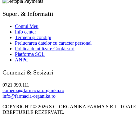
Suport & Informatii
Contul Meu
Info center
Termeni și condiții
Prelucrarea datelor cu caracter personal
Politica de utilizare Cookie-uri
Platforma SOL
ANPC
Comenzi & Sesizari
0721.999.111
comenzi@farmacia-organika.ro
info@farmacia-organika.ro
COPYRIGHT © 2026 S.C. ORGANIKA FARMA S.R.L. TOATE
DREPTURILE REZERVATE.