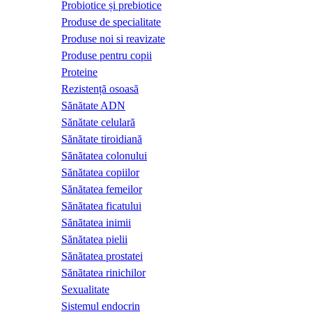
Probiotice și prebiotice
Produse de specialitate
Produse noi si reavizate
Produse pentru copii
Proteine
Rezistență osoasă
Sănătate ADN
Sănătate celulară
Sănătate tiroidiană
Sănătatea colonului
Sănătatea copiilor
Sănătatea femeilor
Sănătatea ficatului
Sănătatea inimii
Sănătatea pielii
Sănătatea prostatei
Sănătatea rinichilor
Sexualitate
Sistemul endocrin