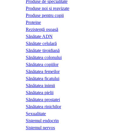
Produse de specialitate
Produse noi si reavizate
Produse pentru copii
Proteine
Rezistență osoasă
Sănătate ADN
Sănătate celulară
Sănătate tiroidiană
Sănătatea colonului
Sănătatea copiilor
Sănătatea femeilor
Sănătatea ficatului
Sănătatea inimii
Sănătatea pielii
Sănătatea prostatei
Sănătatea rinichilor
Sexualitate
Sistemul endocrin
Sistemul nervos