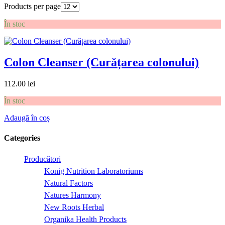
Products per page
În stoc
Colon Cleanser (Curățarea colonului)
112.00
lei
În stoc
Adaugă în coș
Categories
Producători
Konig Nutrition Laboratoriums
Natural Factors
Natures Harmony
New Roots Herbal
Organika Health Products