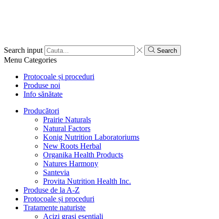
Search input
Search
Menu
Categories
Protocoale și proceduri
Produse noi
Info sănătate
Producători
Prairie Naturals
Natural Factors
Konig Nutrition Laboratoriums
New Roots Herbal
Organika Health Products
Natures Harmony
Santevia
Provita Nutrition Health Inc.
Produse de la A-Z
Protocoale și proceduri
Tratamente naturiste
Acizi grași esențiali