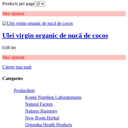
Products per page
Stoc epuizat
Ulei virgin organic de nucă de cocos
0.00
lei
Stoc epuizat
Citește mai mult
Categories
Producători
Konig Nutrition Laboratoriums
Natural Factors
Natures Harmony
New Roots Herbal
Organika Health Products