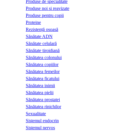
Produse de specialitate
Produse noi si reavizate
Produse pentru copii
Proteine
Rezistență osoasă
Sănătate ADN
Sănătate celulară
Sănătate tiroidiană
Sănătatea colonului
Sănătatea copiilor
Sănătatea femeilor
Sănătatea ficatului
Sănătatea inimii
Sănătatea pielii
Sănătatea prostatei
Sănătatea rinichilor
Sexualitate
Sistemul endocrin
Sistemul nervos