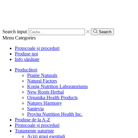
Search input
Search
Menu
Categories
Protocoale și proceduri
Produse noi
Info sănătate
Producători
Prairie Naturals
Natural Factors
Konig Nutrition Laboratoriums
New Roots Herbal
Organika Health Products
Natures Harmony
Santevia
Provita Nutrition Health Inc.
Produse de la A-Z
Protocoale și proceduri
Tratamente naturiste
Acizi grași esențiali