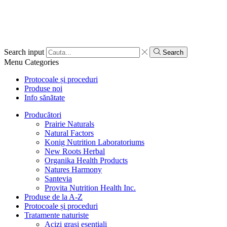
Search input
Search
Menu
Categories
Protocoale și proceduri
Produse noi
Info sănătate
Producători
Prairie Naturals
Natural Factors
Konig Nutrition Laboratoriums
New Roots Herbal
Organika Health Products
Natures Harmony
Santevia
Provita Nutrition Health Inc.
Produse de la A-Z
Protocoale și proceduri
Tratamente naturiste
Acizi grași esențiali