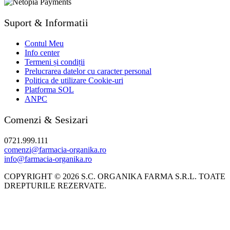
Suport & Informatii
Contul Meu
Info center
Termeni și condiții
Prelucrarea datelor cu caracter personal
Politica de utilizare Cookie-uri
Platforma SOL
ANPC
Comenzi & Sesizari
0721.999.111
comenzi@farmacia-organika.ro
info@farmacia-organika.ro
COPYRIGHT © 2026 S.C. ORGANIKA FARMA S.R.L. TOATE
DREPTURILE REZERVATE.