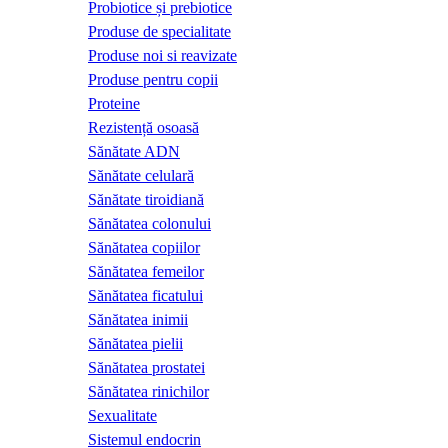
Probiotice și prebiotice
Produse de specialitate
Produse noi si reavizate
Produse pentru copii
Proteine
Rezistență osoasă
Sănătate ADN
Sănătate celulară
Sănătate tiroidiană
Sănătatea colonului
Sănătatea copiilor
Sănătatea femeilor
Sănătatea ficatului
Sănătatea inimii
Sănătatea pielii
Sănătatea prostatei
Sănătatea rinichilor
Sexualitate
Sistemul endocrin