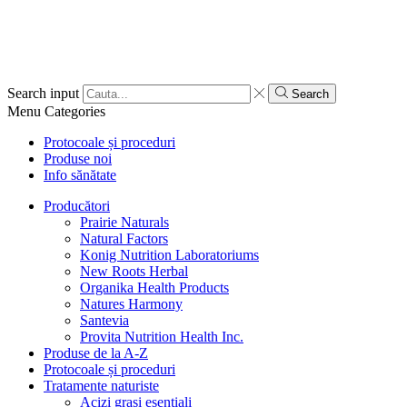
Search input
Search
Menu
Categories
Protocoale și proceduri
Produse noi
Info sănătate
Producători
Prairie Naturals
Natural Factors
Konig Nutrition Laboratoriums
New Roots Herbal
Organika Health Products
Natures Harmony
Santevia
Provita Nutrition Health Inc.
Produse de la A-Z
Protocoale și proceduri
Tratamente naturiste
Acizi grași esențiali