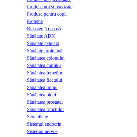
Produse noi si reavizate
Produse pentru copii
Proteine
Rezistență osoasă
Sănătate ADN
Sănătate celulară
Sănătate tiroidiană
Sănătatea colonului
Sănătatea copiilor
Sănătatea femeilor
Sănătatea ficatului
Sănătatea inimii
Sănătatea pielii
Sănătatea prostatei
Sănătatea rinichilor
Sexualitate
Sistemul endocrin
Sistemul nervos