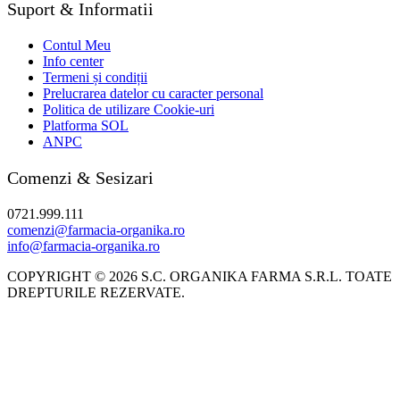
Suport & Informatii
Contul Meu
Info center
Termeni și condiții
Prelucrarea datelor cu caracter personal
Politica de utilizare Cookie-uri
Platforma SOL
ANPC
Comenzi & Sesizari
0721.999.111
comenzi@farmacia-organika.ro
info@farmacia-organika.ro
COPYRIGHT © 2026 S.C. ORGANIKA FARMA S.R.L. TOATE
DREPTURILE REZERVATE.