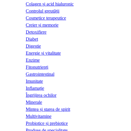
Colagen și acid hialuronic
Controlul greutății
Cosmetice terapeutice
Creier și memorie
Detoxifiere
Diabet
Digestie
Energie și vitalitate
Enzime
Fitonutrienți
Gastrointestinal
Imunitate
Inflamație
Îngrijirea ochilor
Minerale
Mintea și starea de spirit
Multivitamine
Probiotice și prebiotice
Produse de specialitate