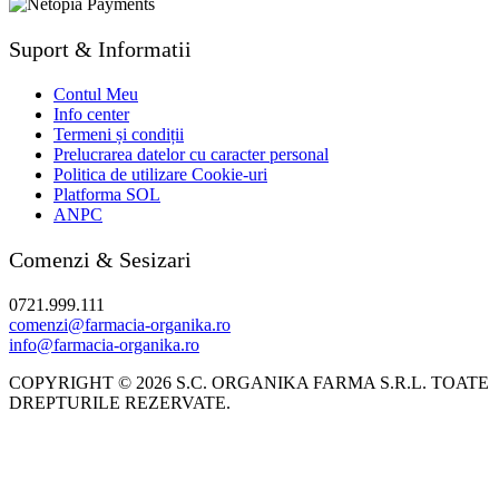
Suport & Informatii
Contul Meu
Info center
Termeni și condiții
Prelucrarea datelor cu caracter personal
Politica de utilizare Cookie-uri
Platforma SOL
ANPC
Comenzi & Sesizari
0721.999.111
comenzi@farmacia-organika.ro
info@farmacia-organika.ro
COPYRIGHT © 2026 S.C. ORGANIKA FARMA S.R.L. TOATE
DREPTURILE REZERVATE.