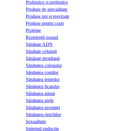
Probiotice și prebiotice
Produse de specialitate
Produse noi si reavizate
Produse pentru copii
Proteine
Rezistență osoasă
Sănătate ADN
Sănătate celulară
Sănătate tiroidiană
Sănătatea colonului
Sănătatea copiilor
Sănătatea femeilor
Sănătatea ficatului
Sănătatea inimii
Sănătatea pielii
Sănătatea prostatei
Sănătatea rinichilor
Sexualitate
Sistemul endocrin