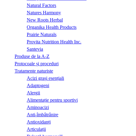
Natural Factors
Natures Harmony
New Roots Herbal
Organika Health Products
Prairie Naturals
Provita Nutrition Health Inc.
Santevia
Produse de la A-Z
Protocoale și proceduri
Tratamente naturiste
Acizi grași esențiali
Adaptogeni
Alergii
Alimentație pentru sportivi
Aminoacizi
Anti-îmbâtrânire
Antioxidanți
Articulații