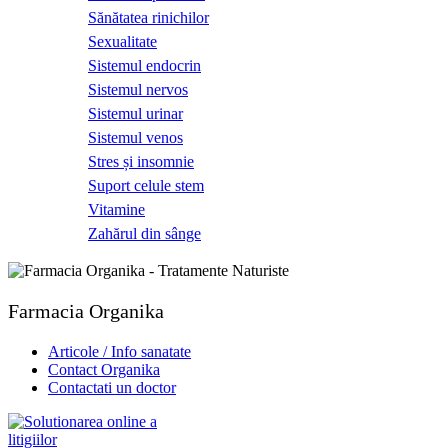
Sănătatea rinichilor
Sexualitate
Sistemul endocrin
Sistemul nervos
Sistemul urinar
Sistemul venos
Stres și insomnie
Suport celule stem
Vitamine
Zahărul din sânge
Farmacia Organika
Articole / Info sanatate
Contact Organika
Contactati un doctor