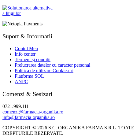
Suport & Informatii
Contul Meu
Info center
Termeni și condiții
Prelucrarea datelor cu caracter personal
Politica de utilizare Cookie-uri
Platforma SOL
ANPC
Comenzi & Sesizari
0721.999.111
comenzi@farmacia-organika.ro
info@farmacia-organika.ro
COPYRIGHT © 2026 S.C. ORGANIKA FARMA S.R.L. TOATE
DREPTURILE REZERVATE.