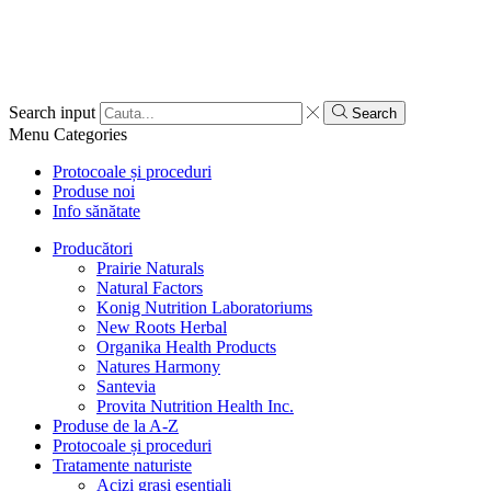
Search input
Search
Menu
Categories
Protocoale și proceduri
Produse noi
Info sănătate
Producători
Prairie Naturals
Natural Factors
Konig Nutrition Laboratoriums
New Roots Herbal
Organika Health Products
Natures Harmony
Santevia
Provita Nutrition Health Inc.
Produse de la A-Z
Protocoale și proceduri
Tratamente naturiste
Acizi grași esențiali