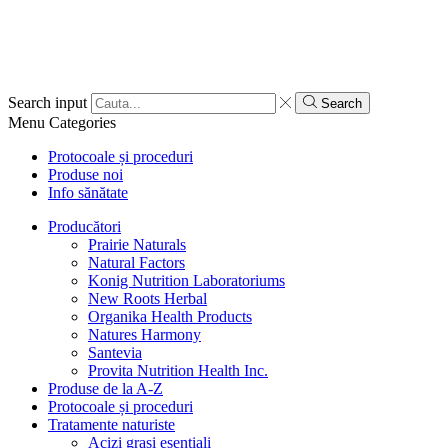
Search input
Search
Menu
Categories
Protocoale și proceduri
Produse noi
Info sănătate
Producători
Prairie Naturals
Natural Factors
Konig Nutrition Laboratoriums
New Roots Herbal
Organika Health Products
Natures Harmony
Santevia
Provita Nutrition Health Inc.
Produse de la A-Z
Protocoale și proceduri
Tratamente naturiste
Acizi grași esențiali