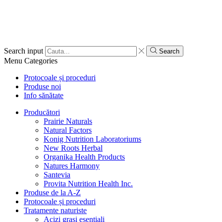
Search input
Search
Menu
Categories
Protocoale și proceduri
Produse noi
Info sănătate
Producători
Prairie Naturals
Natural Factors
Konig Nutrition Laboratoriums
New Roots Herbal
Organika Health Products
Natures Harmony
Santevia
Provita Nutrition Health Inc.
Produse de la A-Z
Protocoale și proceduri
Tratamente naturiste
Acizi grași esențiali