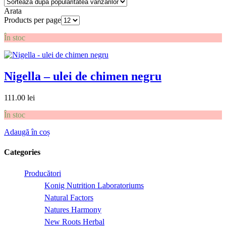
Arata
Products per page
În stoc
Nigella – ulei de chimen negru
111.00
lei
În stoc
Adaugă în coș
Categories
Producători
Konig Nutrition Laboratoriums
Natural Factors
Natures Harmony
New Roots Herbal