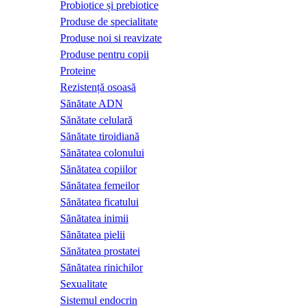
Probiotice și prebiotice
Produse de specialitate
Produse noi si reavizate
Produse pentru copii
Proteine
Rezistență osoasă
Sănătate ADN
Sănătate celulară
Sănătate tiroidiană
Sănătatea colonului
Sănătatea copiilor
Sănătatea femeilor
Sănătatea ficatului
Sănătatea inimii
Sănătatea pielii
Sănătatea prostatei
Sănătatea rinichilor
Sexualitate
Sistemul endocrin