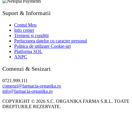
Suport & Informatii
Contul Meu
Info center
Termeni și condiții
Prelucrarea datelor cu caracter personal
Politica de utilizare Cookie-uri
Platforma SOL
ANPC
Comenzi & Sesizari
0721.999.111
comenzi@farmacia-organika.ro
info@farmacia-organika.ro
COPYRIGHT © 2026 S.C. ORGANIKA FARMA S.R.L. TOATE
DREPTURILE REZERVATE.