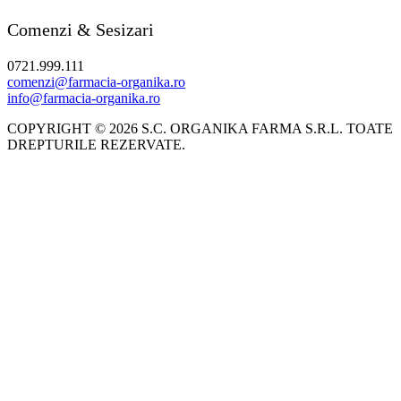
Comenzi & Sesizari
0721.999.111
comenzi@farmacia-organika.ro
info@farmacia-organika.ro
COPYRIGHT © 2026 S.C. ORGANIKA FARMA S.R.L. TOATE
DREPTURILE REZERVATE.