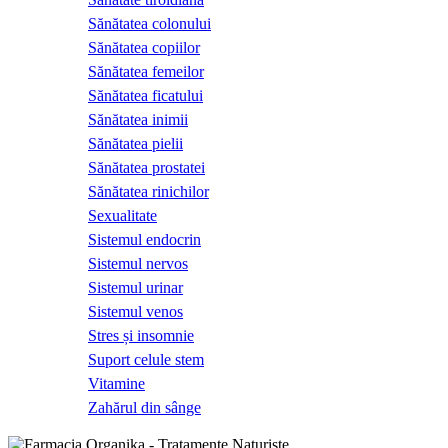
Sănătatea colonului
Sănătatea copiilor
Sănătatea femeilor
Sănătatea ficatului
Sănătatea inimii
Sănătatea pielii
Sănătatea prostatei
Sănătatea rinichilor
Sexualitate
Sistemul endocrin
Sistemul nervos
Sistemul urinar
Sistemul venos
Stres și insomnie
Suport celule stem
Vitamine
Zahărul din sânge