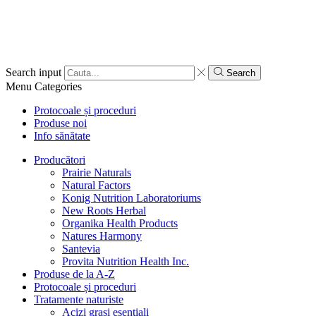
Search input
Search
Menu
Categories
Protocoale și proceduri
Produse noi
Info sănătate
Producători
Prairie Naturals
Natural Factors
Konig Nutrition Laboratoriums
New Roots Herbal
Organika Health Products
Natures Harmony
Santevia
Provita Nutrition Health Inc.
Produse de la A-Z
Protocoale și proceduri
Tratamente naturiste
Acizi grași esențiali