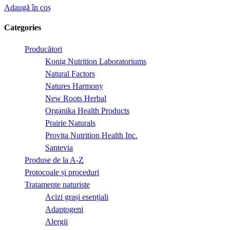
Adaugă în coș
Categories
Producători
Konig Nutrition Laboratoriums
Natural Factors
Natures Harmony
New Roots Herbal
Organika Health Products
Prairie Naturals
Provita Nutrition Health Inc.
Santevia
Produse de la A-Z
Protocoale și proceduri
Tratamente naturiste
Acizi grași esențiali
Adaptogeni
Alergii