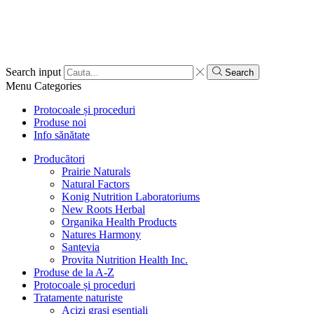
Search input
Search
Menu
Categories
Protocoale și proceduri
Produse noi
Info sănătate
Producători
Prairie Naturals
Natural Factors
Konig Nutrition Laboratoriums
New Roots Herbal
Organika Health Products
Natures Harmony
Santevia
Provita Nutrition Health Inc.
Produse de la A-Z
Protocoale și proceduri
Tratamente naturiste
Acizi grași esențiali