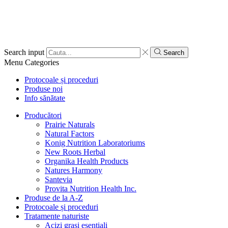
Search input
Search
Menu
Categories
Protocoale și proceduri
Produse noi
Info sănătate
Producători
Prairie Naturals
Natural Factors
Konig Nutrition Laboratoriums
New Roots Herbal
Organika Health Products
Natures Harmony
Santevia
Provita Nutrition Health Inc.
Produse de la A-Z
Protocoale și proceduri
Tratamente naturiste
Acizi grași esențiali