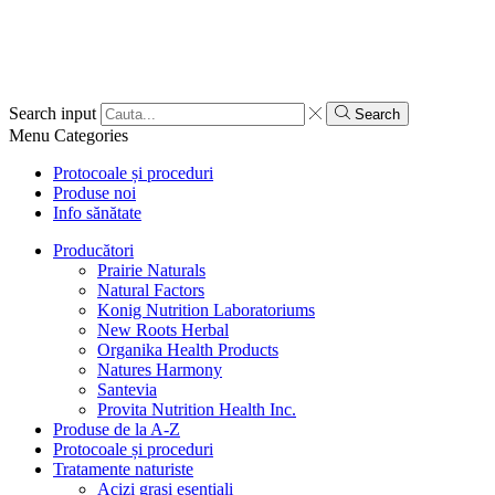
Search input
Search
Menu
Categories
Protocoale și proceduri
Produse noi
Info sănătate
Producători
Prairie Naturals
Natural Factors
Konig Nutrition Laboratoriums
New Roots Herbal
Organika Health Products
Natures Harmony
Santevia
Provita Nutrition Health Inc.
Produse de la A-Z
Protocoale și proceduri
Tratamente naturiste
Acizi grași esențiali