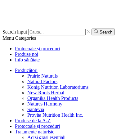
Search input
Search
Menu
Categories
Protocoale și proceduri
Produse noi
Info sănătate
Producători
Prairie Naturals
Natural Factors
Konig Nutrition Laboratoriums
New Roots Herbal
Organika Health Products
Natures Harmony
Santevia
Provita Nutrition Health Inc.
Produse de la A-Z
Protocoale și proceduri
Tratamente naturiste
Acizi grași esențiali