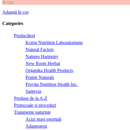
În stoc
Adaugă în coș
Categories
Producători
Konig Nutrition Laboratoriums
Natural Factors
Natures Harmony
New Roots Herbal
Organika Health Products
Prairie Naturals
Provita Nutrition Health Inc.
Santevia
Produse de la A-Z
Protocoale și proceduri
Tratamente naturiste
Acizi grași esențiali
Adaptogeni