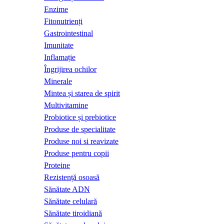
Enzime
Fitonutrienți
Gastrointestinal
Imunitate
Inflamație
Îngrijirea ochilor
Minerale
Mintea și starea de spirit
Multivitamine
Probiotice și prebiotice
Produse de specialitate
Produse noi si reavizate
Produse pentru copii
Proteine
Rezistență osoasă
Sănătate ADN
Sănătate celulară
Sănătate tiroidiană