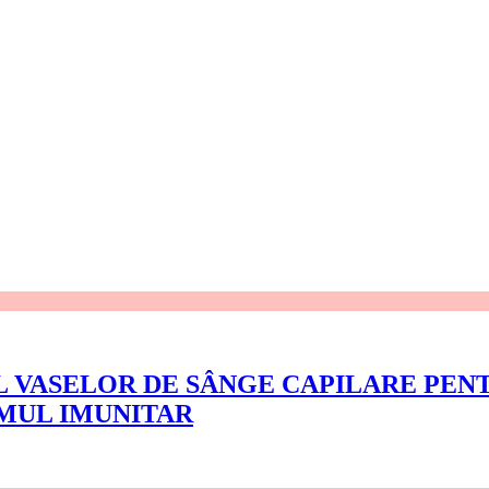
L VASELOR DE SÂNGE CAPILARE PE
EMUL IMUNITAR