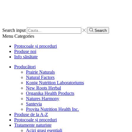
Search input
Search
Menu
Categories
Protocoale și proceduri
Produse noi
Info sănătate
Producători
Prairie Naturals
Natural Factors
Konig Nutrition Laboratoriums
New Roots Herbal
Organika Health Products
Natures Harmony
Santevia
Provita Nutrition Health Inc.
Produse de la A-Z
Protocoale și proceduri
Tratamente naturiste
Acizi grași esențiali