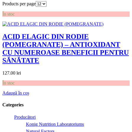
Products per page
În stoc
ACID ELAGIC DIN RODIE
(POMEGRANATE) – ANTIOXIDANT
CU NUMEROASE BENEFICII PENTRU
SĂNĂTATE
127.00
lei
În stoc
Adaugă în coș
Categories
Producători
Konig Nutrition Laboratoriums
Natural Factors