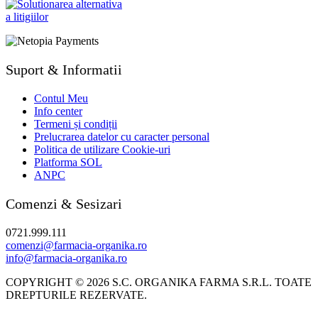
Suport & Informatii
Contul Meu
Info center
Termeni și condiții
Prelucrarea datelor cu caracter personal
Politica de utilizare Cookie-uri
Platforma SOL
ANPC
Comenzi & Sesizari
0721.999.111
comenzi@farmacia-organika.ro
info@farmacia-organika.ro
COPYRIGHT © 2026 S.C. ORGANIKA FARMA S.R.L. TOATE
DREPTURILE REZERVATE.