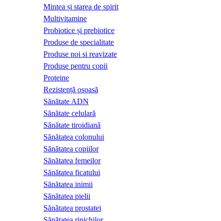
Mintea și starea de spirit
Multivitamine
Probiotice și prebiotice
Produse de specialitate
Produse noi si reavizate
Produse pentru copii
Proteine
Rezistență osoasă
Sănătate ADN
Sănătate celulară
Sănătate tiroidiană
Sănătatea colonului
Sănătatea copiilor
Sănătatea femeilor
Sănătatea ficatului
Sănătatea inimii
Sănătatea pielii
Sănătatea prostatei
Sănătatea rinichilor