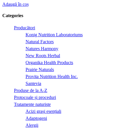
Adaugă în coș
Categories
Producători
Konig Nutrition Laboratoriums
Natural Factors
Natures Harmony
New Roots Herbal
Organika Health Products
Prairie Naturals
Provita Nutrition Health Inc.
Santevia
Produse de la A-Z
Protocoale și proceduri
Tratamente naturiste
Acizi grași esențiali
Adaptogeni
Alergii