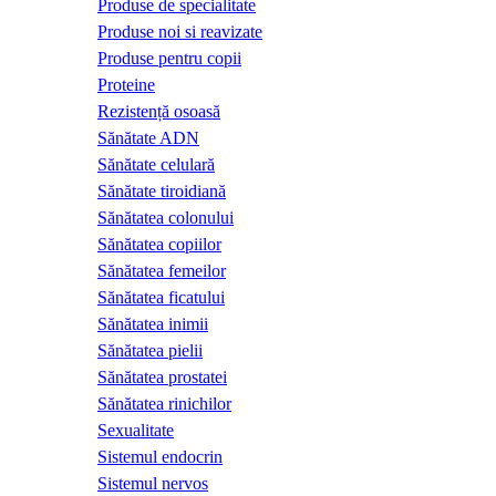
Produse de specialitate
Produse noi si reavizate
Produse pentru copii
Proteine
Rezistență osoasă
Sănătate ADN
Sănătate celulară
Sănătate tiroidiană
Sănătatea colonului
Sănătatea copiilor
Sănătatea femeilor
Sănătatea ficatului
Sănătatea inimii
Sănătatea pielii
Sănătatea prostatei
Sănătatea rinichilor
Sexualitate
Sistemul endocrin
Sistemul nervos