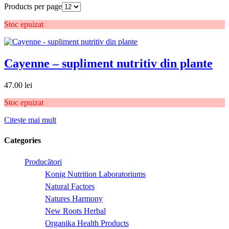
Products per page
Stoc epuizat
Cayenne – supliment nutritiv din plante
47.00
lei
Stoc epuizat
Citește mai mult
Categories
Producători
Konig Nutrition Laboratoriums
Natural Factors
Natures Harmony
New Roots Herbal
Organika Health Products