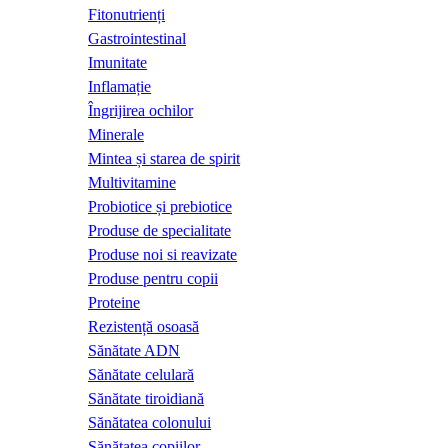
Fitonutrienți
Gastrointestinal
Imunitate
Inflamație
Îngrijirea ochilor
Minerale
Mintea și starea de spirit
Multivitamine
Probiotice și prebiotice
Produse de specialitate
Produse noi si reavizate
Produse pentru copii
Proteine
Rezistență osoasă
Sănătate ADN
Sănătate celulară
Sănătate tiroidiană
Sănătatea colonului
Sănătatea copiilor