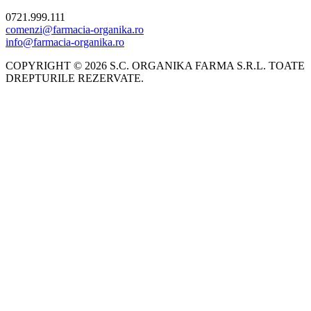
0721.999.111
comenzi@farmacia-organika.ro
info@farmacia-organika.ro
COPYRIGHT © 2026 S.C. ORGANIKA FARMA S.R.L. TOATE
DREPTURILE REZERVATE.