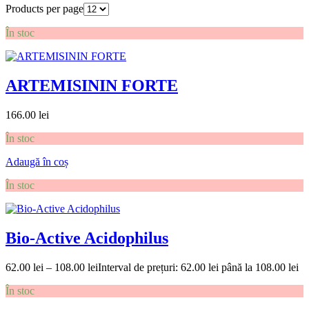
Products per page
În stoc
ARTEMISININ FORTE
166.00
lei
În stoc
Adaugă în coș
În stoc
Bio-Active Acidophilus
62.00
lei
–
108.00
lei
Interval de prețuri: 62.00 lei până la 108.00 lei
În stoc