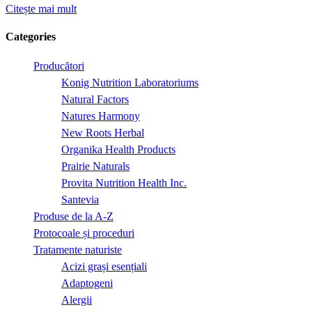
Citește mai mult
Categories
Producători
Konig Nutrition Laboratoriums
Natural Factors
Natures Harmony
New Roots Herbal
Organika Health Products
Prairie Naturals
Provita Nutrition Health Inc.
Santevia
Produse de la A-Z
Protocoale și proceduri
Tratamente naturiste
Acizi grași esențiali
Adaptogeni
Alergii