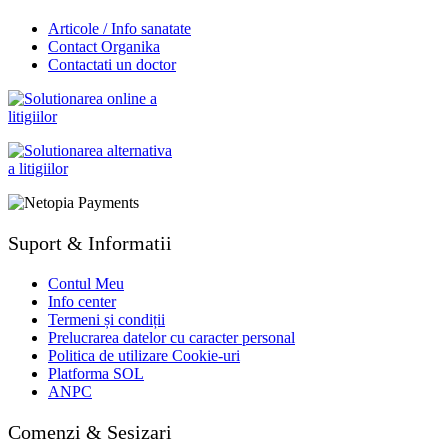
Articole / Info sanatate
Contact Organika
Contactati un doctor
Suport & Informatii
Contul Meu
Info center
Termeni și condiții
Prelucrarea datelor cu caracter personal
Politica de utilizare Cookie-uri
Platforma SOL
ANPC
Comenzi & Sesizari