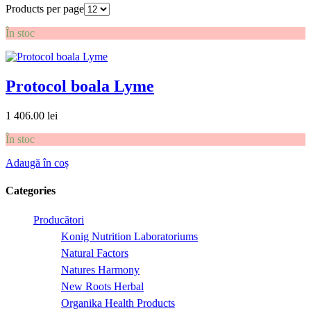
Products per page
În stoc
Protocol boala Lyme
1 406.00
lei
În stoc
Adaugă în coș
Categories
Producători
Konig Nutrition Laboratoriums
Natural Factors
Natures Harmony
New Roots Herbal
Organika Health Products