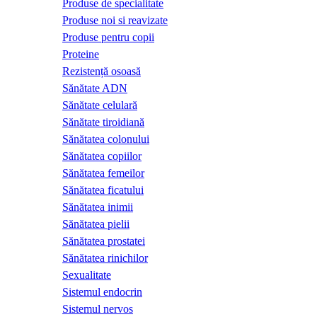
Produse de specialitate
Produse noi si reavizate
Produse pentru copii
Proteine
Rezistență osoasă
Sănătate ADN
Sănătate celulară
Sănătate tiroidiană
Sănătatea colonului
Sănătatea copiilor
Sănătatea femeilor
Sănătatea ficatului
Sănătatea inimii
Sănătatea pielii
Sănătatea prostatei
Sănătatea rinichilor
Sexualitate
Sistemul endocrin
Sistemul nervos