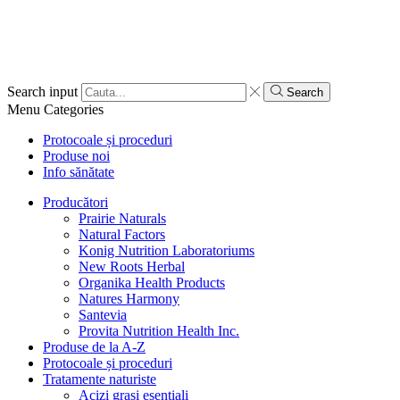
Search input
Search
Menu
Categories
Protocoale și proceduri
Produse noi
Info sănătate
Producători
Prairie Naturals
Natural Factors
Konig Nutrition Laboratoriums
New Roots Herbal
Organika Health Products
Natures Harmony
Santevia
Provita Nutrition Health Inc.
Produse de la A-Z
Protocoale și proceduri
Tratamente naturiste
Acizi grași esențiali