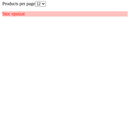
Products per page
Stoc epuizat