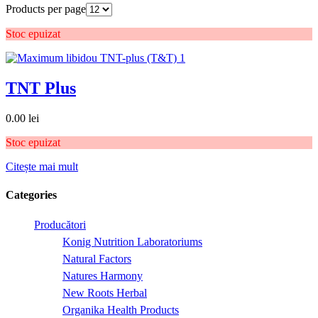
Products per page
Stoc epuizat
TNT Plus
0.00
lei
Stoc epuizat
Citește mai mult
Categories
Producători
Konig Nutrition Laboratoriums
Natural Factors
Natures Harmony
New Roots Herbal
Organika Health Products