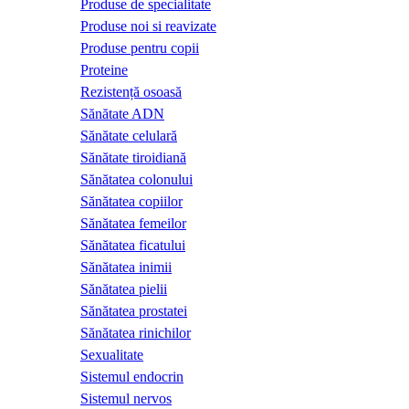
Produse de specialitate
Produse noi si reavizate
Produse pentru copii
Proteine
Rezistență osoasă
Sănătate ADN
Sănătate celulară
Sănătate tiroidiană
Sănătatea colonului
Sănătatea copiilor
Sănătatea femeilor
Sănătatea ficatului
Sănătatea inimii
Sănătatea pielii
Sănătatea prostatei
Sănătatea rinichilor
Sexualitate
Sistemul endocrin
Sistemul nervos