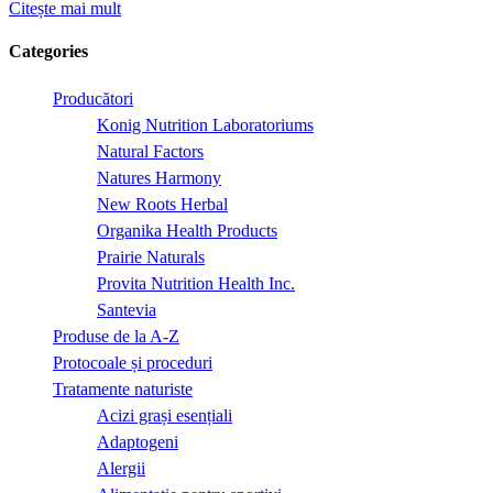
Citește mai mult
Categories
Producători
Konig Nutrition Laboratoriums
Natural Factors
Natures Harmony
New Roots Herbal
Organika Health Products
Prairie Naturals
Provita Nutrition Health Inc.
Santevia
Produse de la A-Z
Protocoale și proceduri
Tratamente naturiste
Acizi grași esențiali
Adaptogeni
Alergii