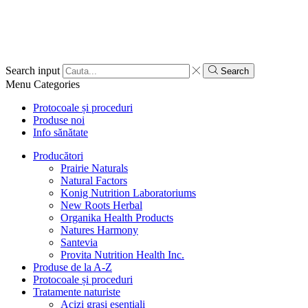
Search input
Search
Menu
Categories
Protocoale și proceduri
Produse noi
Info sănătate
Producători
Prairie Naturals
Natural Factors
Konig Nutrition Laboratoriums
New Roots Herbal
Organika Health Products
Natures Harmony
Santevia
Provita Nutrition Health Inc.
Produse de la A-Z
Protocoale și proceduri
Tratamente naturiste
Acizi grași esențiali