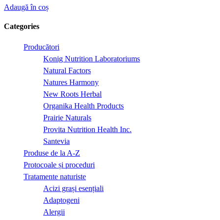
Adaugă în coș
Categories
Producători
Konig Nutrition Laboratoriums
Natural Factors
Natures Harmony
New Roots Herbal
Organika Health Products
Prairie Naturals
Provita Nutrition Health Inc.
Santevia
Produse de la A-Z
Protocoale și proceduri
Tratamente naturiste
Acizi grași esențiali
Adaptogeni
Alergii