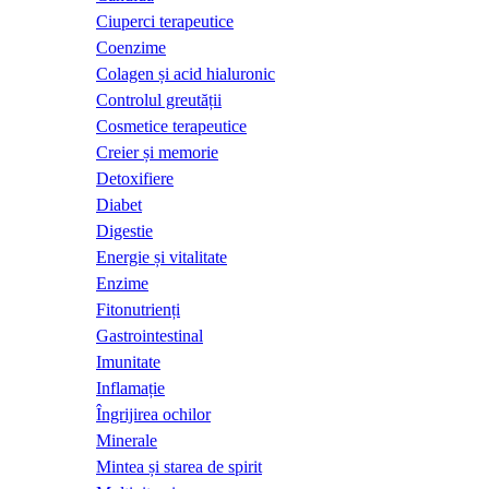
Ciuperci terapeutice
Coenzime
Colagen și acid hialuronic
Controlul greutății
Cosmetice terapeutice
Creier și memorie
Detoxifiere
Diabet
Digestie
Energie și vitalitate
Enzime
Fitonutrienți
Gastrointestinal
Imunitate
Inflamație
Îngrijirea ochilor
Minerale
Mintea și starea de spirit