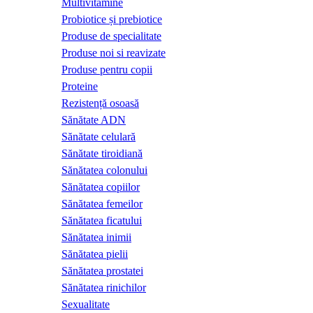
Multivitamine
Probiotice și prebiotice
Produse de specialitate
Produse noi si reavizate
Produse pentru copii
Proteine
Rezistență osoasă
Sănătate ADN
Sănătate celulară
Sănătate tiroidiană
Sănătatea colonului
Sănătatea copiilor
Sănătatea femeilor
Sănătatea ficatului
Sănătatea inimii
Sănătatea pielii
Sănătatea prostatei
Sănătatea rinichilor
Sexualitate