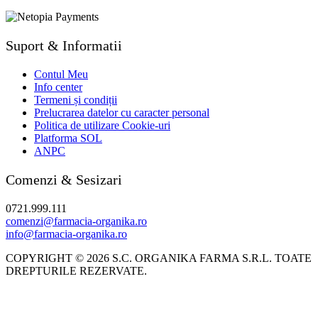
Suport & Informatii
Contul Meu
Info center
Termeni și condiții
Prelucrarea datelor cu caracter personal
Politica de utilizare Cookie-uri
Platforma SOL
ANPC
Comenzi & Sesizari
0721.999.111
comenzi@farmacia-organika.ro
info@farmacia-organika.ro
COPYRIGHT © 2026 S.C. ORGANIKA FARMA S.R.L. TOATE
DREPTURILE REZERVATE.