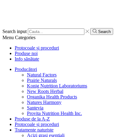
Search input
Search
Menu
Categories
Protocoale și proceduri
Produse noi
Info sănătate
Producători
Natural Factors
Prairie Naturals
Konig Nutrition Laboratoriums
New Roots Herbal
Organika Health Products
Natures Harmony
Santevia
Provita Nutrition Health Inc.
Produse de la A-Z
Protocoale și proceduri
Tratamente naturiste
Acizi grași esențiali