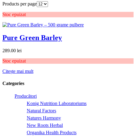
Products per page
Stoc epuizat
Pure Green Barley
289.00
lei
Stoc epuizat
Citește mai mult
Categories
Producători
Konig Nutrition Laboratoriums
Natural Factors
Natures Harmony
New Roots Herbal
Organika Health Products