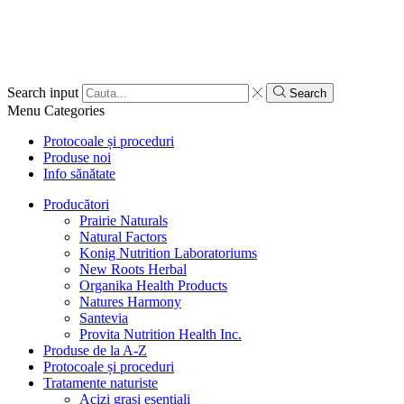
Search input
Search
Menu
Categories
Protocoale și proceduri
Produse noi
Info sănătate
Producători
Prairie Naturals
Natural Factors
Konig Nutrition Laboratoriums
New Roots Herbal
Organika Health Products
Natures Harmony
Santevia
Provita Nutrition Health Inc.
Produse de la A-Z
Protocoale și proceduri
Tratamente naturiste
Acizi grași esențiali