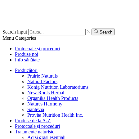
Search input
Search
Menu
Categories
Protocoale și proceduri
Produse noi
Info sănătate
Producători
Prairie Naturals
Natural Factors
Konig Nutrition Laboratoriums
New Roots Herbal
Organika Health Products
Natures Harmony
Santevia
Provita Nutrition Health Inc.
Produse de la A-Z
Protocoale și proceduri
Tratamente naturiste
Acizi grași esențiali