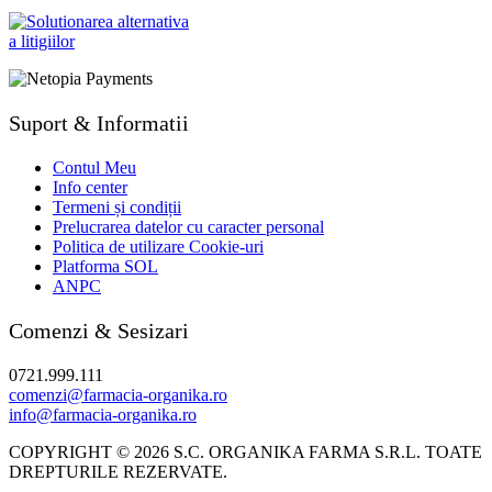
Suport & Informatii
Contul Meu
Info center
Termeni și condiții
Prelucrarea datelor cu caracter personal
Politica de utilizare Cookie-uri
Platforma SOL
ANPC
Comenzi & Sesizari
0721.999.111
comenzi@farmacia-organika.ro
info@farmacia-organika.ro
COPYRIGHT © 2026 S.C. ORGANIKA FARMA S.R.L. TOATE
DREPTURILE REZERVATE.