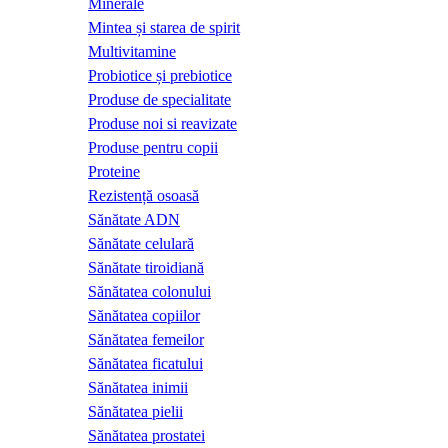
Minerale
Mintea și starea de spirit
Multivitamine
Probiotice și prebiotice
Produse de specialitate
Produse noi si reavizate
Produse pentru copii
Proteine
Rezistență osoasă
Sănătate ADN
Sănătate celulară
Sănătate tiroidiană
Sănătatea colonului
Sănătatea copiilor
Sănătatea femeilor
Sănătatea ficatului
Sănătatea inimii
Sănătatea pielii
Sănătatea prostatei