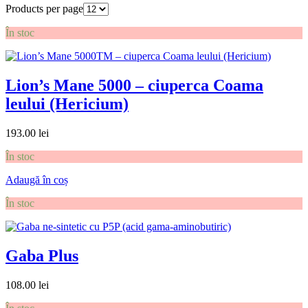
Products per page
În stoc
Lion’s Mane 5000 – ciuperca Coama
leului (Hericium)
193.00
lei
În stoc
Adaugă în coș
În stoc
Gaba Plus
108.00
lei